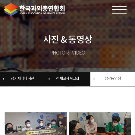
×
사진 & 동영상
PHOTO & VIDEO
정기세미나 사진
전체교사 워크샵
생생동영상