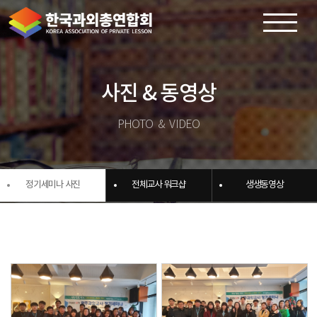
×
사진 & 동영상
PHOTO & VIDEO
정기세미나 사진
전체교사 워크샵
생생동영상