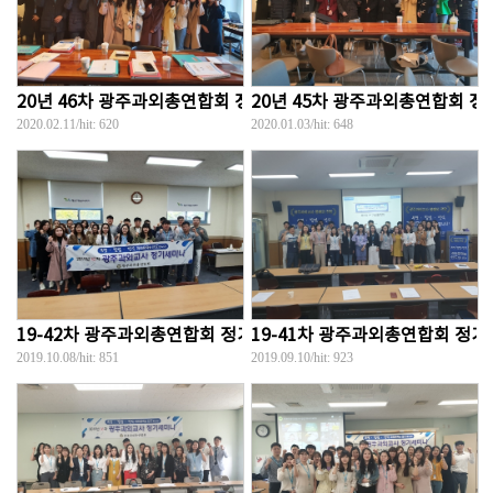
20년 46차 광주과외총연합회 정기세미나...
20년 45차 광주과외총연합회 정기
2020.02.11
/hit:
620
2020.01.03
/hit:
648
19-42차 광주과외총연합회 정기세미나
19-41차 광주과외총연합회 정
2019.10.08
/hit:
851
2019.09.10
/hit:
923