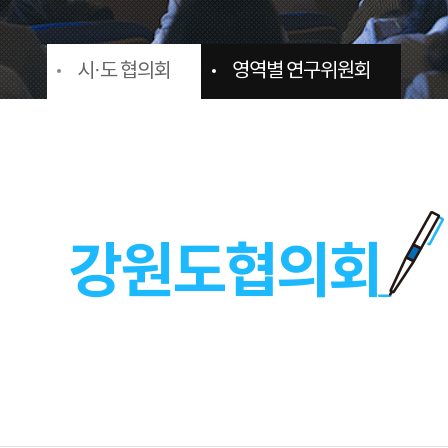
시·도 협의회
영역별 연구위원회
강원도협의회