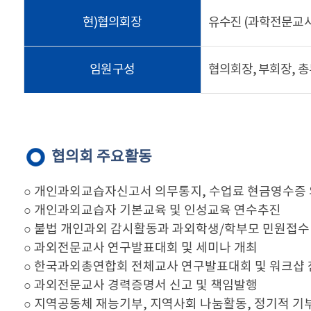
현)협의회장
유수진 (과학전문교사
임원구성
협의회장, 부회장, 총
협의회 주요활동
○ 개인과외교습자신고서 의무통지, 수업료 현금영수증
○ 개인과외교습자 기본교육 및 인성교육 연수추진
○ 불법 개인과외 감시활동과 과외학생/학부모 민원접수
○ 과외전문교사 연구발표대회 및 세미나 개최
○ 한국과외총연합회 전체교사 연구발표대회 및 워크샵
○ 과외전문교사 경력증명서 신고 및 책임발행
○ 지역공동체 재능기부, 지역사회 나눔활동, 정기적 기