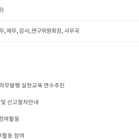
)
무, 재무, 감사, 연구위원회장, 사무국
 의무발행 실천교육 연수추진
 및 신고절차안내
 참여활동
부활동 참여