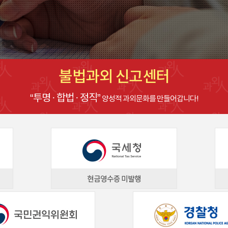
불법과외 신고센터
“투명 · 합법 · 정직”
양성적 과외문화를 만들어갑니다!