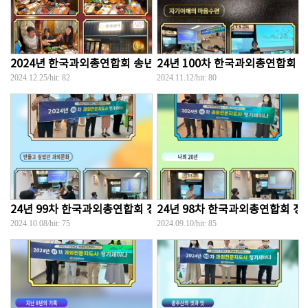
2024년 한국과외총연합회 송년회
24년 100차 한국과외총연합회 정
2024.12.25
/hit:
82
2024.11.12
/hit:
80
24년 99차 한국과외총연합회 정기세미나...
24년 98차 한국과외총연합회 정기
2024.10.08
/hit:
75
2024.09.10
/hit:
85