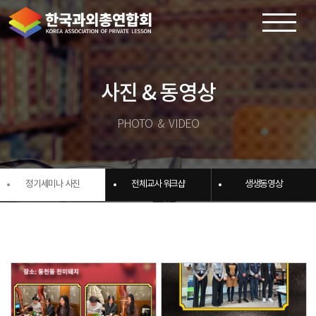
×
사진 & 동영상
PHOTO & VIDEO
정기세미나 사진
전체교사 워크샵
생생동영상