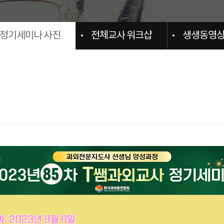
정기세미나 사진
전체교사 워크샵
생생동영