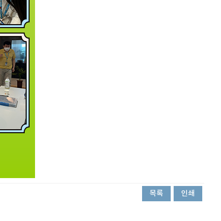
목록
인쇄