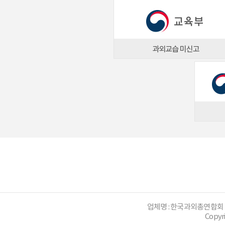
업체명 : 한국과외총연합회
Copyr