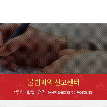
불법과외 신고센터
“투명 · 합법 · 정직”
양성적 과외문화를 만들어갑니다!