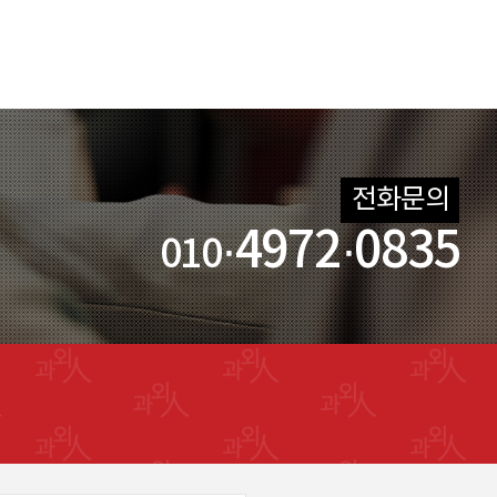
전화문의
·4972·0835
010