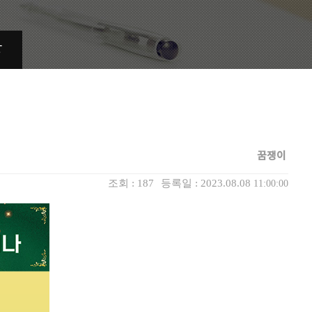
상
꿈쟁이
조회 :
187
등록일 : 2023.08.08
11:00:00