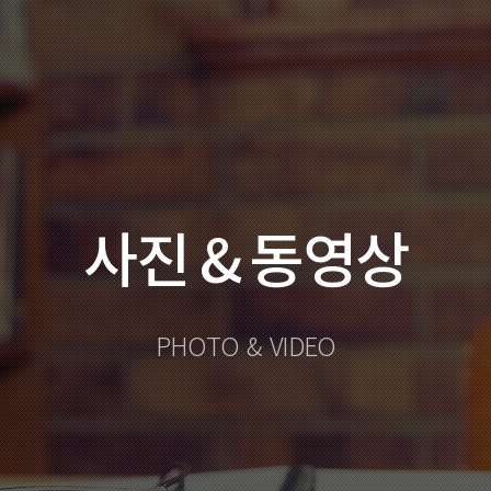
사진 & 동영상
PHOTO & VIDEO